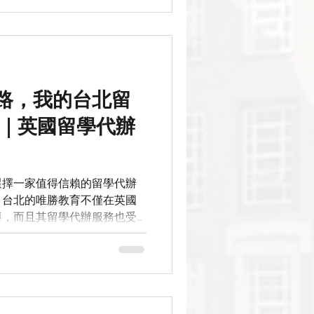
她打開錄取通知的那一刻，感
中的留學藍圖。
路，我的台北留
 ｜英國留學代辦
選擇一家值得信賴的留學代辦
，台北的唯勝教育不僅在英國
導，而且其留學代辦服務也受
最終成功申請到dream
團隊在每一步都提供了無可比擬