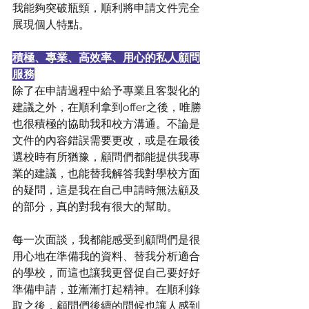
我能夠突破瓶頸，順利將申請文件完全
展現個人特點。
積極、專業、高效率、用心的私人顧問
服務
除了在申請過程中給予專業且客製化的
建議之外，在順利拿到offer之後，唯勝
也很積極的協助我和校方溝通。不論是
文件的內容錯誤需要更改，或是在最後
選校時有所猶豫，顧問們都能提供我專
業的建議，也能替我解答我對學校方面
的疑問，這是我在自己申請時無法顧及
的部分，真的對我有很大的幫助。
每一次面談，我都能感受到顧問們是很
用心地在準備我的資料、替我分析適合
的學校，而這也讓我更督促自己要好好
準備申請，並漸漸打起精神。在順利錄
取之後，顧問們後續的問候也讓人感到