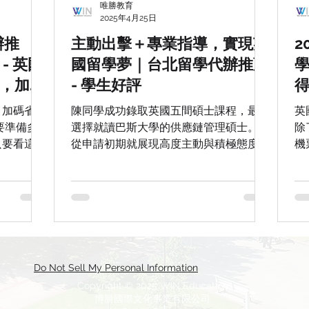
唯勝教育
ersity of Sheffield
University of Southampton
Univer
2025年4月25日
辦推
主動出擊＋專業指導，實現英
2
- 英國
國留學夢｜台北留學代辦推薦
University of Bath
Newcastle University
Goldsmiths,
，加碼
- 學生好評
/2/2
，加碼省錢
陳同學成功錄取英國五間碩士課程，最終
英
要準備多
選擇就讀巴斯大學的供應鏈管理碩士。她
除
只要看這篇
從申請初期就展現高度主動與積極態度，
機
唯勝的小
並與唯勝教育的顧問團隊密切合作。從選
方
生(的家
校策略到文件撰寫與面試準備，每一步都
市
天就以讀
有專業指導與快速回覆作為後盾。這段申
您
位有計畫去
請歷程不只是她個人的努力，也是一場與
英
析
顧問共同打拼的旅程。當她打開錄取通知
遊
的那一刻，感動與喜悅交織，實現了夢想
中的留學藍圖。
Do Not Sell My Personal Information
Copyright © 2025 WIN Education
博勝國際文化事業有限公司