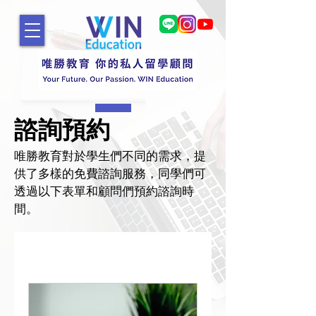
諮詢預約
​唯勝教育對於學生們不同的需求，提
供了多樣的免費諮詢服務，同學們可
透過以下表單和顧問們預約諮詢時
間。