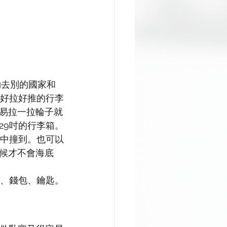
夠去別的國家和
個好拉好推的行李
易拉一拉輪子就
29吋的行李箱。
中撞到。也可以
候才不會海底
、錢包、鑰匙。