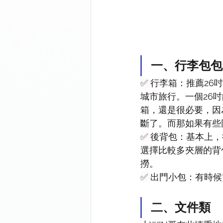
一、行李包包
✅ 
行李箱：推薦26
城市旅行。一個26
箱，還是很必要，因
斷了。而那如果有些
✅ 
後背包：基本上，
選擇比較多夾層的背
撈。
✅ 
出門小包：有時候
二、文件類