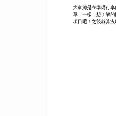
University of Sheffield
Univer
大家總是在準備行李
單！一樣，想了解的
項目吧！之後就算沒
University of Bath
Newcastle 