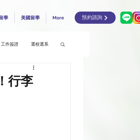
預約諮詢
留學
美國留學
More
工作簽證
選校選系
en’s University Belfast
！行李
rsity of Edinburgh
ding