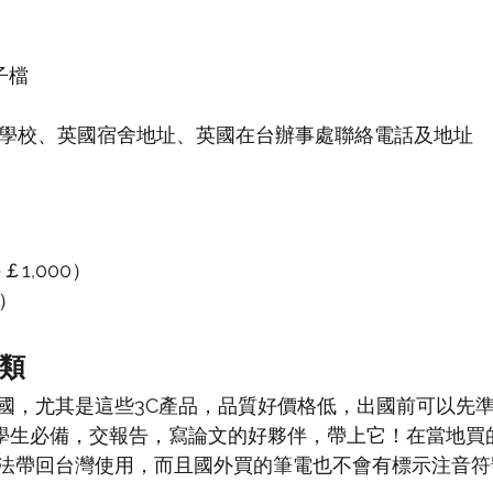
子檔
學校、英國宿舍地址、英國在台辦事處聯絡電話及地址
￡1,000）
）
類
國，尤其是這些3C產品，品質好價格低，出國前可以先
學生必備，交報告，寫論文的好夥伴，帶上它！在當地買
法帶回台灣使用，而且國外買的筆電也不會有標示注音符