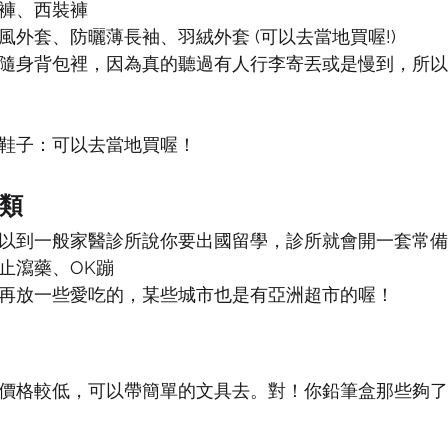
褲、西裝褲
風外套、防曬薄長袖、羽絨外套 (可以去當地買喔!)
隨身背包裡，因為真的聽過有人行李寄丟或是慢到，所以
鞋子：可以去當地買喔！
類
以到一般家醫診所說你要出國留學，診所就會開一套常備
止瀉藥、OK蹦
再放一些愛吃的，某些城市也是有亞洲超市的喔！
價格較低，可以帶簡單的文具去。對！你鉛筆盒那些夠了