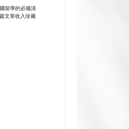
estminster
出國留學的必備清
篇文章收入珍藏
英國留學生活