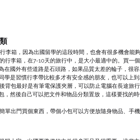
類
吋行李箱，因為出國留學的這段時間，也會有很多機會能
吋的行李箱，在7-10天的旅行中，是大小最適中的。買一
為在國外有些道路是石頭路，如果品質太差的輪子，很容
同學是習慣行李帶比較多才有安全感的朋友，也可以上到
後背包最好是有筆電保護夾層，可以防止電腦在長途旅行
包，然後自己可以把文件和物品分類置放，這樣要找的時
簡單出門買個東西，帶個小包可以方便放隨身物品、手機