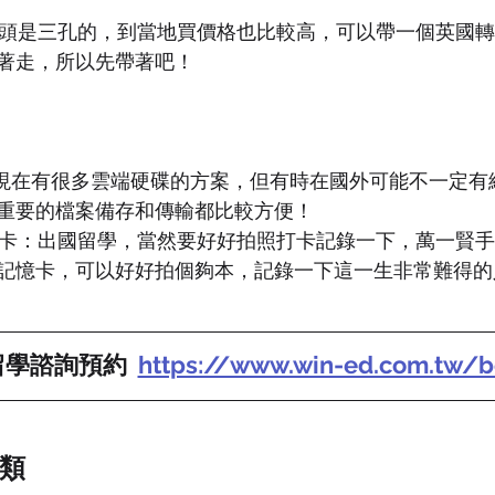
頭是三孔的，到當地買價格也比較高，可以帶一個英國轉
著走，所以先帶著吧！
然現在有很多雲端硬碟的方案，但有時在國外可能不一定有
重要的檔案備存和傳輸都比較方便！
卡：出國留學，當然要好好拍照打卡記錄一下，萬一賢手
記憶卡，可以好好拍個夠本，記錄一下這一生非常難得的
學諮詢預約  
https://www.win-ed.com.tw/b
類