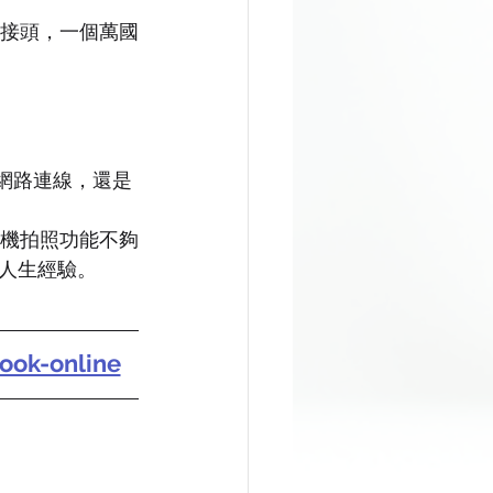
接頭，一個萬國
網路連線，還是
機拍照功能不夠
人生經驗。 
ook-online