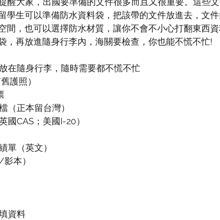
地提醒大家，出國要準備的文件很多而且又很重要。這些
留學生可以準備防水資料袋，把該帶的文件放進去，文件
空間，也可以選擇防水材質，讓你不會不小心打翻東西資
袋，再放進隨身行李內，海關要檢查，你也能不慌不忙!
放在隨身行李，隨時需要都不慌不忙
/舊護照）
票
檔（正本留台灣）
國CAS；美國I-20）
績單（英文）
/影本）
填資料