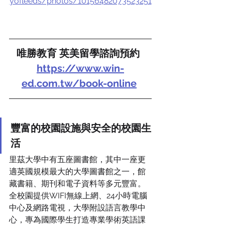
yofleeds/photos/10156482073523251
唯勝教育 英美留學諮詢預約  
https://www.win-
ed.com.tw/book-online
豐富的校園設施與安全的校園生
活
里茲大學中有五座圖書館，其中一座更
適英國規模最大的大學圖書館之一，館
藏書籍、期刊和電子資料等多元豐富。
全校園提供WIFI無線上網、24小時電腦
中心及網路電視，大學附設語言教學中
心，專為國際學生打造專業學術英語課