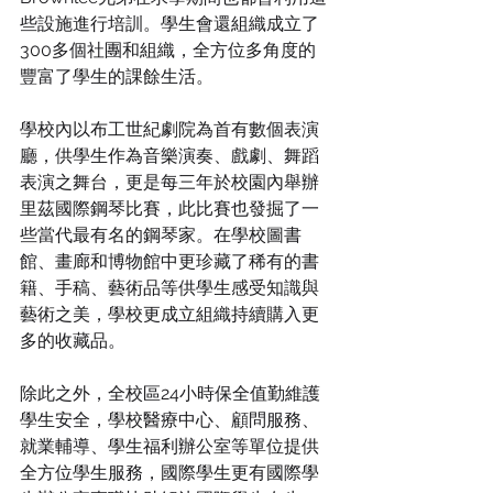
些設施進行培訓。學生會還組織成立了
300多個社團和組織，全方位多角度的
豐富了學生的課餘生活。
學校內以布工世紀劇院為首有數個表演
廳，供學生作為音樂演奏、戲劇、舞蹈
表演之舞台，更是每三年於校園內舉辦
里茲國際鋼琴比賽，此比賽也發掘了一
些當代最有名的鋼琴家。在學校圖書
館、畫廊和博物館中更珍藏了稀有的書
籍、手稿、藝術品等供學生感受知識與
藝術之美，學校更成立組織持續購入更
多的收藏品。
除此之外，全校區24小時保全值勤維護
學生安全，學校醫療中心、顧問服務、
就業輔導、學生福利辦公室等單位提供
全方位學生服務，國際學生更有國際學