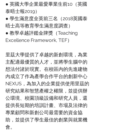
● 英國大學企業最愛畢業生前10（英國
泰晤士報2019）
● 學生滿意度全英前三名（2018英國泰
晤士高等教育學生滿意度調查）
● 教學卓越評鑑金牌獎（Teaching 
Excellence Framework, TEF）
里茲大學提供了卓越的新創環境，為業
主配適最優質的人才，並將學生腦中的
想法付諸於現實。在校區內的先進建物
內成立了作為產學合作平台的創新中心
NEXUS，為加入的企業提供使用里茲的
研究結果和智慧產權之權限，並提供辦
公環境、校園頂級設備和研究人員，還
提供長短期的培訓計畫、市場及法律的
專業顧問和新創公司最需要的資金協
助，並提供了學生最佳的創業與就業機
會。