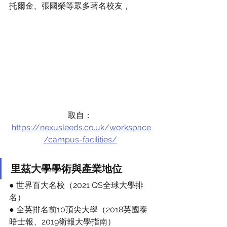
托爾金、張國榮等眾多著名校友，
取自： 
https://nexusleeds.co.uk/workspace
/campus-facilities/
里茲大學學術與產業地位
● 世界百大名校（2021 QS全球大學排
名）
● 全英排名前10頂尖大學（2018英國泰
晤士報、2019衛報大學指南）