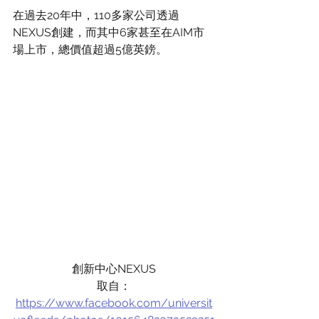
在過去20年中，110多家公司透過
NEXUS創建，而其中6家甚至在AIM市
場上市，總價值超過5億英鎊。
創新中心NEXUS
取自：
https://www.facebook.com/universit