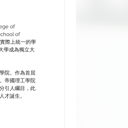
e of 
ool of 
e）合為實際上統一的學
敦大學成為獨立大
學院。作為首屈
。帝國理工學院
分引人矚目，此
人才誕生。