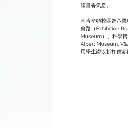
腹書香氣息。
南肯辛頓校區為帝國
會路（Exhibition
Museum）、科學博物
Albert Muse
用學生證以折扣價參