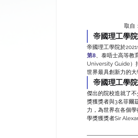
取自：h
帝國理工學院
帝國理工學院於20
第8
、泰唔士高等教育（
University 
世界最具創新力的大
帝國理工學院
傑出的院校造就了不
獎獲獎者與3名菲爾
力，為世界在各個學
學獎獲獎者Sir Alex