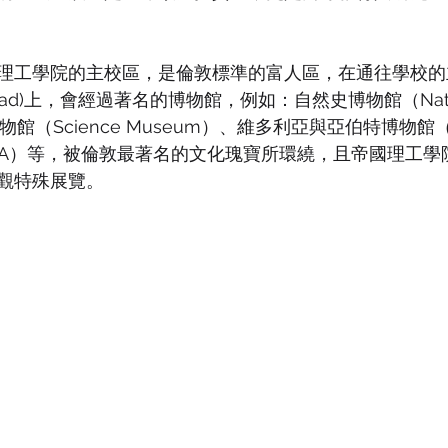
理工學院的主校區，是倫敦標準的富人區，在通往學校的
 Road)上，會經過著名的博物館，例如：自然史博物館（Natural
館（Science Museum）、維多利亞與亞伯特博物館（Vict
um, V&A）等，被倫敦最著名的文化瑰寶所環繞，且帝國理工
觀特殊展覽。