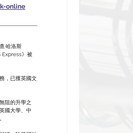
k-online
查·哈洛斯
Express》被
務，已獲英國文
無阻的升學之
英國大學、中
。