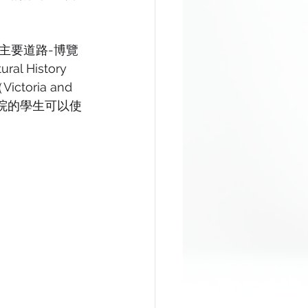
主要道路-博覽
 History 
oria and 
學院的學生可以使