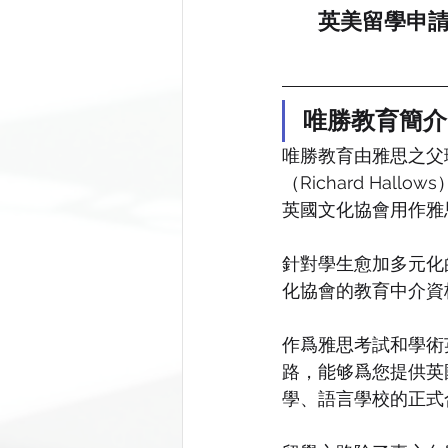
英美留學申請
唯勝教育簡介
唯勝教育由雅思之父
（Richard Hal
英國文化協會用作雅
針對學生愈加多元化
化協會的教育中介資
作爲雅思考試和學術
路，能够爲您提供英
學、語言學校的正式