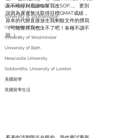
至不曉得到底誰在幫我改SOP....。 更別
University of Sheffield
說因為遲遲無法取得目標GMAT成績，
University of Southampton
原本的代辦直接放生我剩餘文件的撰寫
University of Surrey
（可能覺得我也上不了吧！各種不讀不
回...）。
University of Westminster
University of Bath
Newcastle University
Goldsmiths, University of London
美國留學
英國留學生活
看著申請期限近在眼前，我也嘗試重新