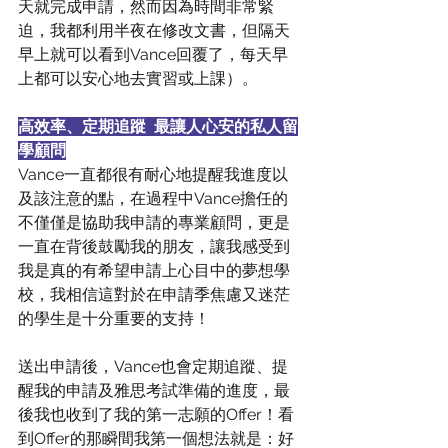
天就完成申請，然而因為時間非常緊
迫，我都利用半夜在修改文書，但隔天
早上就可以看到Vance回覆了，每天早
上都可以安心地去實習或上課）。
高效率、定期追蹤  最讓人心安的私人留
學顧問
Vance一直都很有耐心地提醒我進度以
及該注意的點，在過程中Vance擔任的
不僅僅是協助我申請的專業顧問，更是
一直在背後鼓勵我的朋友，讓我感受到
我是真的有希望申請上心目中的夢想學
校，我相信這對於在申請季焦慮又迷茫
的學生是十分重要的支持！
送出申請後，Vance也會定期追蹤、提
醒我的申請及雅思考試準備的進度，最
後我也收到了我的第一志願的Offer！看
到Offer的那瞬間我第一個想法就是：好