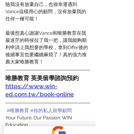
險我沒有放棄自己，也很幸運遇到
Vance這樣用心的顧問，沒有放棄我的
任何一種可能！
最後想真心謝謝Vance和唯勝教育在我
最迷茫的時候拉了我一把，讓我能夠順
利申請上我想要的學校，拿到Offer後的
後續事宜也要繼續麻煩了！真的強力推
薦大家唯勝教育！
唯勝教育 英美留學諮詢預約  
https://www.win-
ed.com.tw/book-online
#唯勝教育
#你的私人留學顧問
Your Future. Our Passion. WIN 
Education