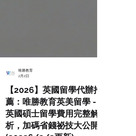
唯勝教育
2月2日
【2026】英國留學代辦推
薦：唯勝教育英美留學 -
英國碩士留學費用完整解