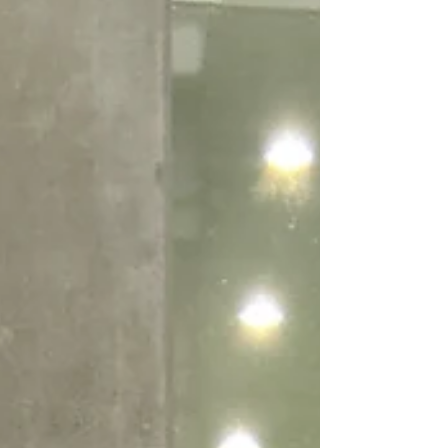
作為後盾。這段申請歷程不只是她個人的努
力，也是一場與顧問共同打拼的旅程。當她打
開錄取通知的那一刻，感動與喜悅交織，實現
了夢想中的留學藍圖。