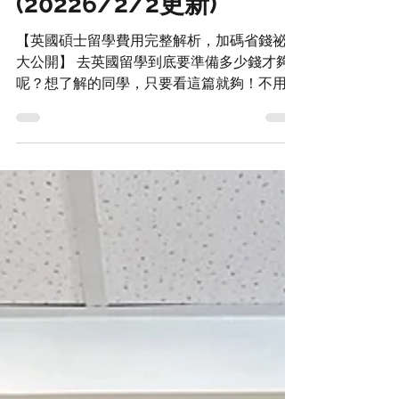
析，加碼省錢祕技大公開
(20226/2/2更新)
【英國碩士留學費用完整解析，加碼省錢祕技
大公開】 去英國留學到底要準備多少錢才夠
呢？想了解的同學，只要看這篇就夠！不用再
查別篇文章囉～唯勝的小WIN哥心想，這可
能是很多留學生(的家長們)最關心的問題了！
我們今天就以讀英國研究所一年為例，來向各
位有計畫去英國的同學們，做一次完整解析