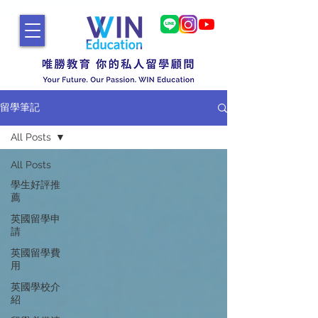
留學筆記
All Posts
All Posts
學生好評推
薦
英國留學申
請
英國留學費
用
英國學校介
紹