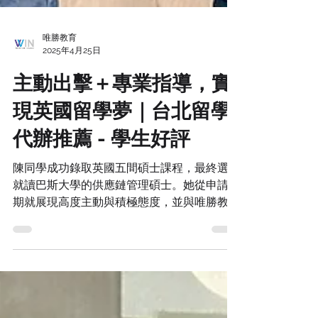
唯勝教育
2025年4月25日
主動出擊＋專業指導，實
現英國留學夢｜台北留學
代辦推薦 - 學生好評
陳同學成功錄取英國五間碩士課程，最終選擇
就讀巴斯大學的供應鏈管理碩士。她從申請初
期就展現高度主動與積極態度，並與唯勝教育
的顧問團隊密切合作。從選校策略到文件撰寫
與面試準備，每一步都有專業指導與快速回覆