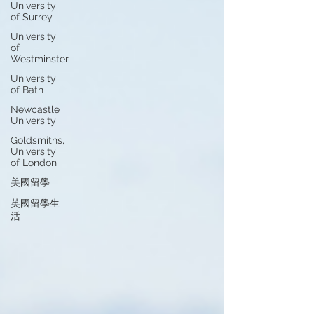
University
of Surrey
University
of
Westminster
University
of Bath
Newcastle
University
Goldsmiths,
University
of London
美國留學
英國留學生
活