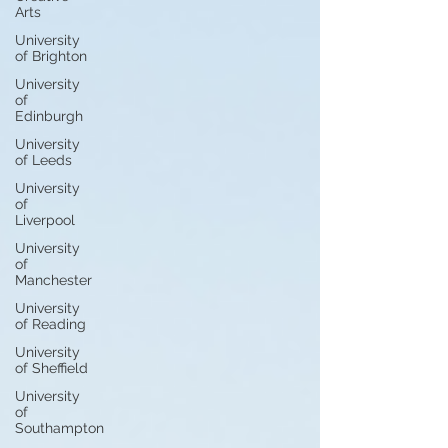
Arts
University
of Brighton
University
of
Edinburgh
University
of Leeds
University
of
Liverpool
University
of
Manchester
University
of Reading
University
of Sheffield
University
of
Southampton