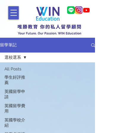
留學筆記
選校選系
All Posts
學生好評推
薦
英國留學申
請
英國留學費
用
英國學校介
紹