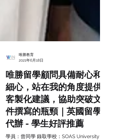
唯勝教育
2021年6月18日
唯勝留學顧問具備耐心和
細心，站在我的角度提供
客製化建議，協助突破文
件撰寫的瓶頸｜英國留學