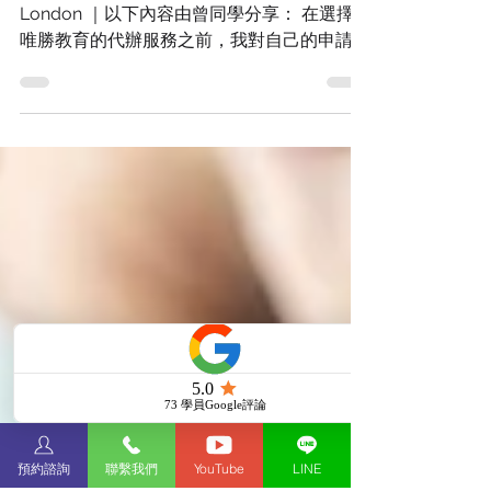
代辦 - 學生好評推薦
學員：曾同學 錄取學校：SOAS University of
London ｜以下內容由曾同學分享： 在選擇
唯勝教育的代辦服務之前，我對自己的申請資
料很沒有把握，也沒有信心能在今年順利錄取
目標學校。由於我在去年已經自己著手申請過
一次，且不幸的結果全數落空，因此今年面對
待修改的SO
預約諮詢
聯繫我們
YouTube
LINE