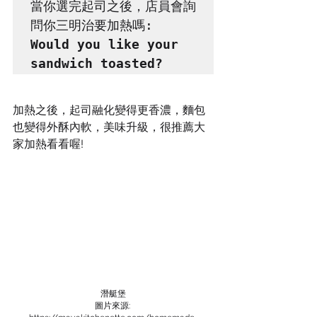
當你選完起司之後，店員會詢
Would you like your 
sandwich toasted?
加熱之後，起司融化變得更香濃，麵包
也變得外酥內軟，美味升級，很推薦大
家加熱看看喔!
潛艇堡
圖片來源: 