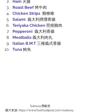
Ham
 火腿
Roast Beef 
烤牛肉
Chicken Strips
雞柳條
Salami 
義大利煙燻香腸
Teriyaka Chicken
 照燒雞肉
Pepperoni
  義大利香腸
Meatballs
 義大利肉丸
Italian B.M.T
 三種義式香腸
Tuna
鮪魚
Subway潛艇堡
圖片來源: https://www.fastfoodpost.com/subway-