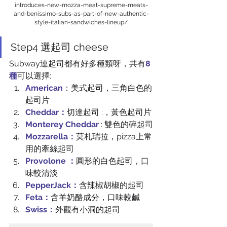
introduces-new-mozza-meat-supreme-meats-
and-benissimo-subs-as-part-of-new-authentic-
style-italian-sandwiches-lineup/
Step4 選起司 cheese
Subway連起司都有好多種類呀，共有
8
種
可以選擇:
American
：美式起司，三角白色的
起司片
Cheddar：
切達起司 :，黃色起司片
Monterey Cheddar
 : 雙色的碎起司
Mozzarella：
莫札瑞拉，pizza上常
用的牽絲起司
Provolone ：
圓形的白色起司，口
味較清淡
PepperJack：
含辣椒胡椒的起司
Feta：
含羊奶酪成分，口味較鹹
Swiss：
外觀有小洞的起司