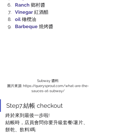
Ranch 
鄉村醬
Vinegar 
紅酒醋
oil 
橄欖油
Barbeque
 燒烤醬
Subway 醬料
圖片來源: https://querysprout.com/what-are-the-
sauces-at-subway/
Step7.結帳 checkout
終於來到最後一步啦!
結帳時，店員會問你要升級套餐(薯片、
餅乾、飲料)嗎: