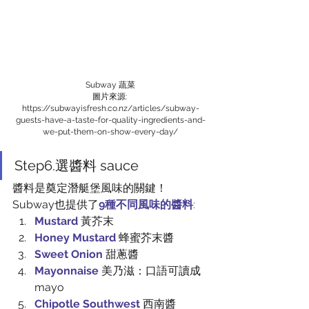
Subway 蔬菜
圖片來源: 
https://subwayisfresh.co.nz/articles/subway-
guests-have-a-taste-for-quality-ingredients-and-
we-put-them-on-show-every-day/
Step6.選醬料 sauce
醬料是奠定潛艇堡風味的關鍵！
Subway也提供了
9種不同風味的醬料
:
Mustard
黃芥末
Honey Mustard
 蜂蜜芥末醬
Sweet Onion 
甜蔥醬
Mayonnaise
 美乃滋：口語可讀成
mayo
Chipotle Southwest 
西南醬