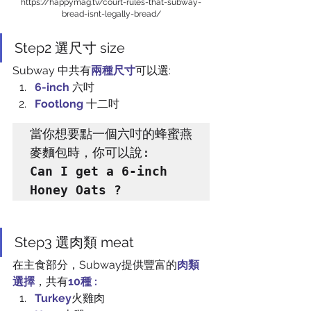
https://happymag.tv/court-rules-that-subway-
bread-isnt-legally-bread/
Step2 選尺寸 size
Subway 中共有
兩種尺寸
可以選:
6-inch
六吋
Footlong
十二吋
當你想要點一個六吋的蜂蜜燕
Can I get a 6-inch 
Honey Oats ?
Step3 選肉類 meat
在主食部分，Subway提供豐富的
肉類
選擇
，共有
10種 :
Turkey
火雞肉