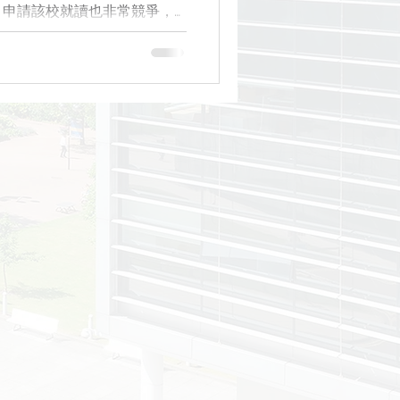
。申請該校就讀也非常競爭，
ity of Southampton
需要在89%以上，而英語成績
要107分。
iversity