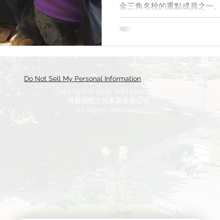
金三角名校的重點成員之一
University of Reading
University of Sheffield
Univers
通常入學平均標準在學術成績
的部分，雅思需要7.0，托福需
rsity of Westminster
University of Bath
Newcastle Un
Do Not Sell My Personal Information
on
美國留學
英國留學生活
Copyright © 2025 WIN Education
博勝國際文化事業有限公司
All Rights Reserved.