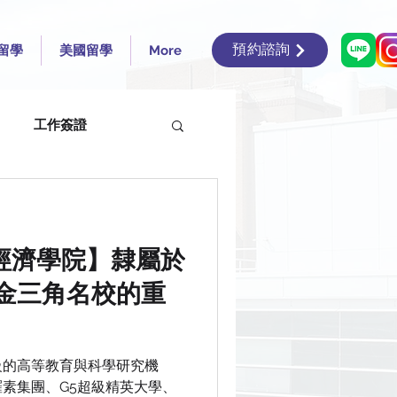
預約諮詢
留學
美國留學
More
工作簽證
ics and Poli
治經濟學院】隸屬於
ts
金三角名校的重
f Liverpool
級的高等教育與科學研究機
素集團、G5超級精英大學、