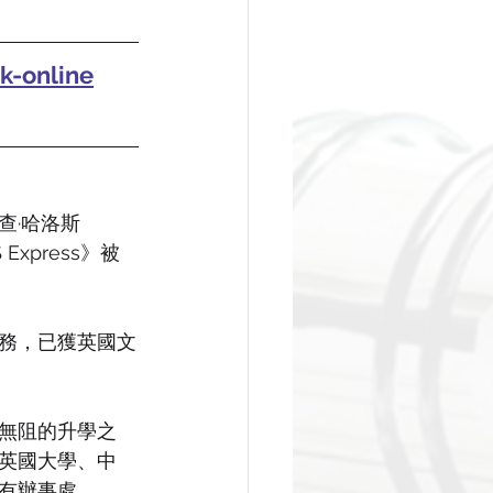
k-online
查·哈洛斯
Express》被
務，已獲英國文
無阻的升學之
英國大學、中
有辦事處。