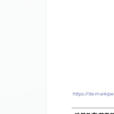
https://de.m.wikip