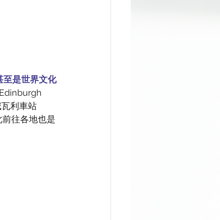
甚至是世界文化
burgh 
威瓦利車站
站，因此前往各地也是