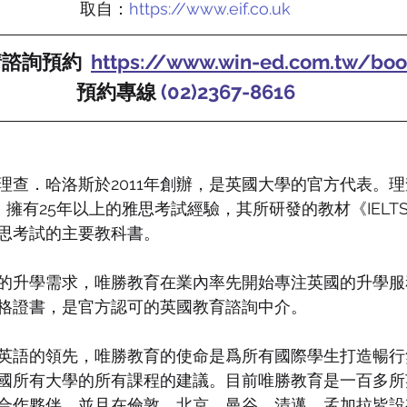
取自：
https://www.eif.co.uk
諮詢預約  
https://www.win-ed.com.tw/boo
預約專線 
(02)2367-8616
理查．哈洛斯於2011年創辦，是英國大學的官方代表。理
lows）擁有25年以上的雅思考試經驗，其所研發的教材《IELTS 
思考試的主要教科書。
的升學需求，唯勝教育在業內率先開始專注英國的升學服
格證書，是官方認可的英國教育諮詢中介。
英語的領先，唯勝教育的使命是爲所有國際學生打造暢行
國所有大學的所有課程的建議。目前唯勝教育是一百多所
合作夥伴，並且在倫敦、北京、曼谷、清邁、孟加拉皆設