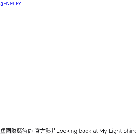
4S3FNM1kY
際藝術節 官方影片Looking back at My Light Shine