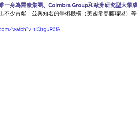
sity of Southampton
University of Surrey
University of W
一身為羅素集團、Coimbra Group和歐洲研究型大
出不少貢獻，並與知名的學術機構（美國常春藤聯盟）等
University
Goldsmiths, University of London
美國留學
.com/watch?v=1ICI1guR6fA