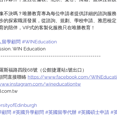
豫不決嗎？唯勝教育專為每位申請者提供詳細的諮詢服務
步的探索職涯發展，從諮詢、規劃、學校申請、雅思檢定
育的陪伴，VIP式的客製化服務只在唯勝教育！
人留學顧問
#WINEducation
assion. WIN Education
-------------------------------------------------
羅斯福路四段68號（公館捷運站1號出口）
可與顧問直接聯絡 
https://www.facebook.com/WINEducat
/www.instagram.com/wineducationtw
.com.tw
rsityofEdinburgh
學顧問
#英國升學顧問
#英國留學代辦
#英國碩士申請
#