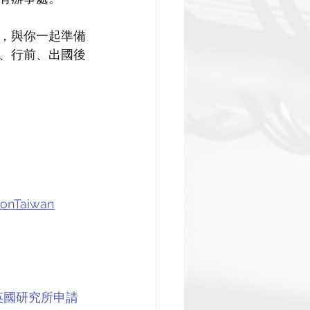
，與你一起準備
、行前、出國後
ionTaiwan
英國研究所申請