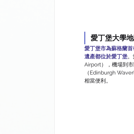
愛丁堡大學地
愛丁堡市為蘇格蘭首
遺產都位於愛丁堡
。
Airport），機
（Edinburgh Wa
相當便利。