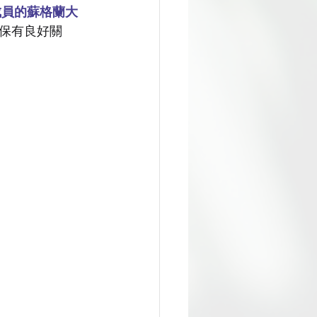
estminster
學成員的蘇格蘭大
保有良好關
英國留學生活