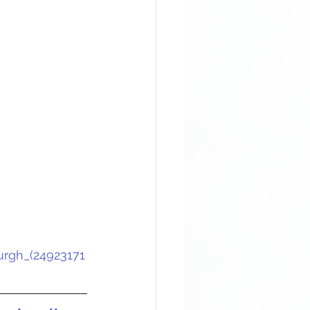
burgh_(24923171