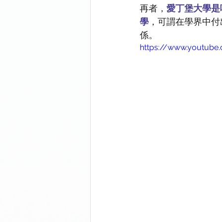
University of Sheffield
Univer
再者，
愛丁堡大學是唯
學
，可謂在學界中付
係。 
University of Bath
Newcastle 
https://www.youtube