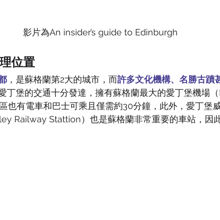
影片為An insider’s guide to Edinburgh
理位置
都
，是蘇格蘭第2大的城市，而
許多文化機構、名勝古蹟
愛丁堡的交通十分發達，擁有蘇格蘭最大的愛丁堡機場（Edin
場到市區也有電車和巴士可乘且僅需約30分鐘，此外，愛丁堡
verley Railway Stattion）也是蘇格蘭非常重要的車