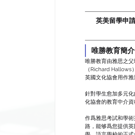
英美留學申請
唯勝教育簡介
唯勝教育由雅思之父
（Richard Hal
英國文化協會用作雅
針對學生愈加多元化
化協會的教育中介資
作爲雅思考試和學術
路，能够爲您提供英
學、語言學校的正式