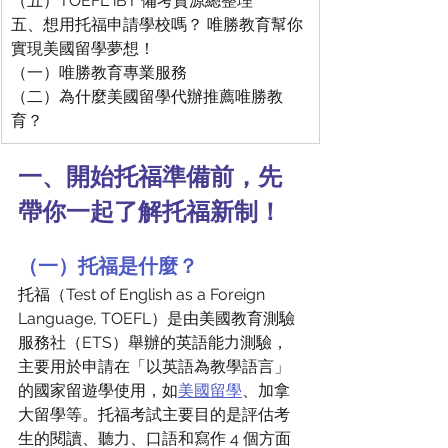
（五）TOEFL iBT 備考資源總整理
五、想用托福申請學校嗎？ 唯勝教育幫你
實現美國留學夢想！
（一）唯勝教育專業服務
（二）為什麼美國留學代辦推薦唯勝教
育？
一、開始托福準備前，先
帶你一起了解托福新制！
（一）托福是什麼？
托福（Test of English as a Foreign 
Language, TOEFL）是由美國教育測驗
服務社（ETS）舉辦的英語能力測驗，
主要用於申請在「以英語為教學語言」
的國家留遊學使用，如
美國留學
、加拿
大留學等。托福考試主要目的是評估考
生的閱讀、聽力、口語和寫作 4 個方面