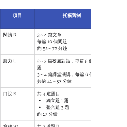
項目
托福舊制
閱讀 R
3～4 篇文章
每篇 10 個問題
約 52～72 分鐘
聽力 L
2～3 篇校園對話，每篇 5 個問
題；
3～4 篇課堂演講，每篇 6 個問題
共約 41～57 分鐘
口說 S
共 4 道題目
獨立題 1 題
整合題 3 題
約 17 分鐘
寫作 W
共 2 道題目