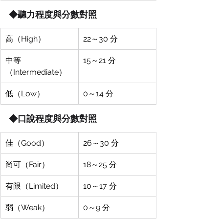
◆聽力程度與分數對照
高（High）
22～30 分
中等
15～21 分
（Intermediate）
低（Low）
0～14 分
◆口說程度與分數對照
佳（Good）
26～30 分
尚可（Fair）
18～25 分
有限（Limited）
10～17 分
弱（Weak）
0～9 分