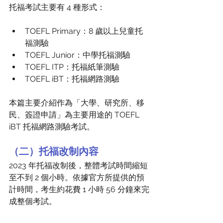
托福考試主要有 4 種形式：
TOEFL Primary：8 歲以上兒童托
福測驗
TOEFL Junior：中學托福測驗
TOEFL ITP：托福紙筆測驗
TOEFL iBT：托福網路測驗
本篇主要介紹作為「大學、研究所、移
民、簽證申請」為主要用途的 TOEFL 
iBT 托福網路測驗考試。 
（二）托福改制內容
2023 年托福改制後，整體考試時間縮短
至不到 2 個小時。依據官方所提供的預
計時間，考生約花費 1 小時 56 分鐘來完
成整個考試。