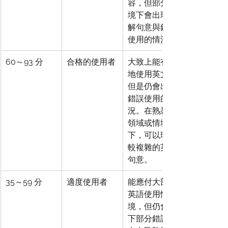
容，但部分情
境下會出現誤
解句意與錯誤
使用的情況。
60～93 分
合格的使用者
大致上能有效
地使用英文，
但是仍會出現
錯誤使用的情
況。在熟悉的
領域或情境
下，可以理解
較複雜的英文
句意。
35～59 分
適度使用者
能應付大部分
英語使用情
境，但仍會犯
下部分錯誤。