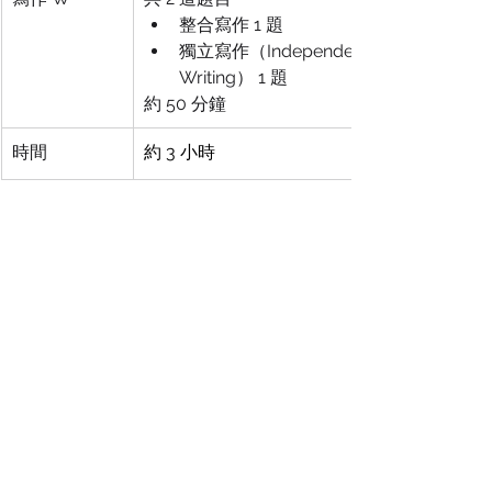
整合寫作 1 題
獨立寫作（Independent 
Writing） 1 題
約 50 分鐘
時間
約 3 小時