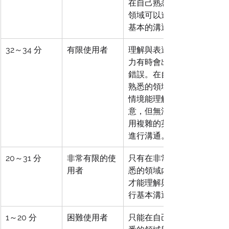
在自己熟悉的
領域可以進行
基本的溝通。
32～34 分
有限使用者
理解與表達能
力有時會出現
錯誤。在自己
熟悉的領域或
情境能理解句
意，但無法使
用複雜的英文
進行溝通。
20～31 分
非常有限的使
只有在非常熟
用者
悉的領域內，
才能理解與進
行基本溝通。
1～20 分
困難使用者
只能在自己熟