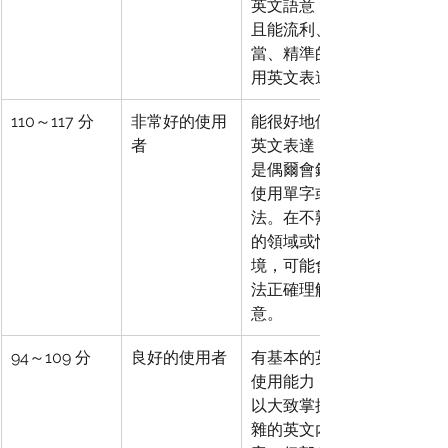
英文語意，並
且能流利、適
當、精準的使
用英文表達。
110～117 分
非常好的使用
能很好地使用
者
英文表達，但
是偶爾會錯誤
使用單字或文
法。在不熟悉
的領域或情
境，可能會無
法正確理解語
意。
94～109 分
良好的使用者
有基本的英文
使用能力，可
以大致掌握複
雜的英文內