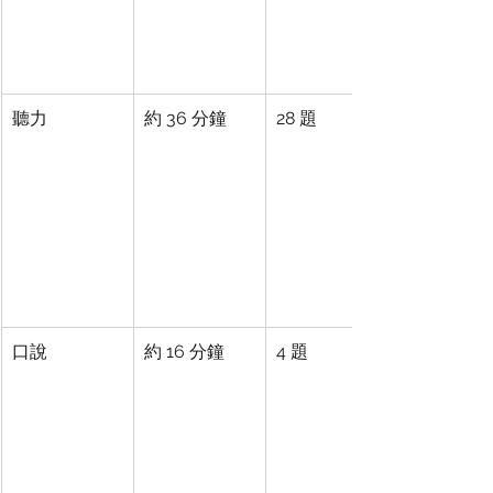
聽力
約 36 分鐘
28 題
口說
約 16 分鐘
4 題