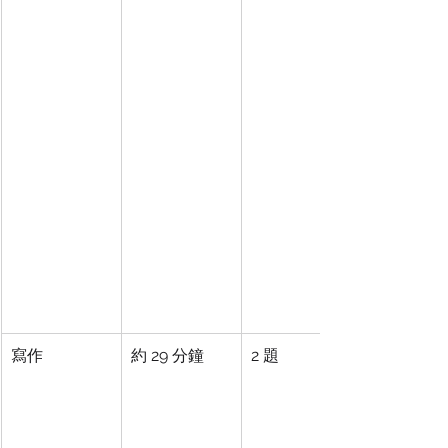
寫作
約 29 分鐘
2 題