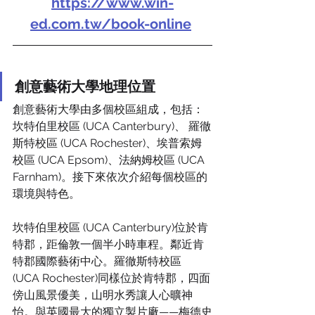
https://www.win-
ed.com.tw/book-online
創意藝術大學地理位置
創意藝術大學由多個校區組成，包括：
坎特伯里校區 (UCA Canterbury)、 羅徹
斯特校區 (UCA Rochester)、埃普索姆
校區 (UCA Epsom)、法納姆校區 (UCA 
Farnham)。接下來依次介紹每個校區的
環境與特色。
坎特伯里校區 (UCA Canterbury)位於肯
特郡，距倫敦一個半小時車程。鄰近肯
特郡國際藝術中心。羅徹斯特校區 
(UCA Rochester)同樣位於肯特郡，四面
傍山風景優美，山明水秀讓人心曠神
怡。與英國最大的獨立製片廠——梅德史