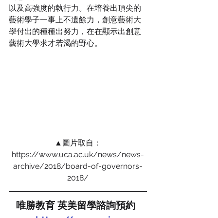
以及高強度的執行力。在培養出頂尖的
藝術學子一事上不遺餘力，創意藝術大
學付出的種種出努力，在在顯示出創意
藝術大學求才若渴的野心。
▲圖片取自：
https://www.uca.ac.uk/news/news-
archive/2018/board-of-governors-
2018/
唯勝教育 英美留學諮詢預約  