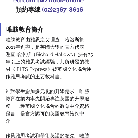
ed.com.tw/book-online
預約專線 
(02)2367-8616
唯勝教育簡介
唯勝教育由雅思之父理查．哈洛斯於
2011年創辦，是英國大學的官方代表。
理查·哈洛斯（Richard Hallows）擁有25
年以上的雅思考試經驗，其所研發的教
材《IELTS Express》被英國文化協會用
作雅思考試的主要教科書。
針對學生愈加多元化的升學需求，唯勝
教育在業內率先開始專注英國的升學服
務，已獲英國文化協會的教育中介資格
證書，是官方認可的英國教育諮詢中
介。
作爲雅思考試和學術英語的領先，唯勝