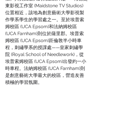
東影視工作室 (Maidstone TV Studios)
位置相近，該地為創意藝術大學影視製
作學系學生的學習處之一。至於埃普索
姆校區 (UCA Epsom)和法納姆校區 
(UCA Farnham)則位於薩里郡。埃普索
姆校區 (UCA Epsom)距倫敦半小時車
程，刺繡學系的授課處——皇家刺繡學
院 (Royal School of Needlework)，從
埃普索姆校區 (UCA Epsom)出發約一小
時車程。法納姆校區 (UCA Farnham)則
是創意藝術大學最大的校區，營造友善
積極的學習氛圍。