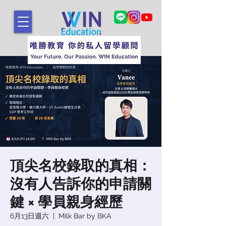
頂尖名校錄取的真相：
沒有人告訴你的申請關
鍵 × 學員親身經歷
6月13日週六
  |  
Milk Bar by BKA