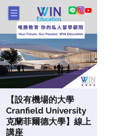
【設有機場的大學
Cranfield University
克蘭菲爾德大學】線上
講座