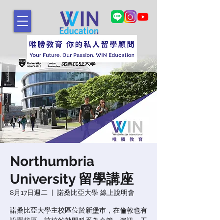
Northumbria
University 留學講座
8月17日週二
  |  
諾桑比亞大學 線上說明會
諾桑比亞大學主校區位於新堡巿，在倫敦也有