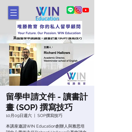
留學申請文件 - 讀書計
畫 (SOP) 撰寫技巧
10月09日週六
  |  
SOP撰寫技巧
本講座邀請WIN Education創辦人與雅思培