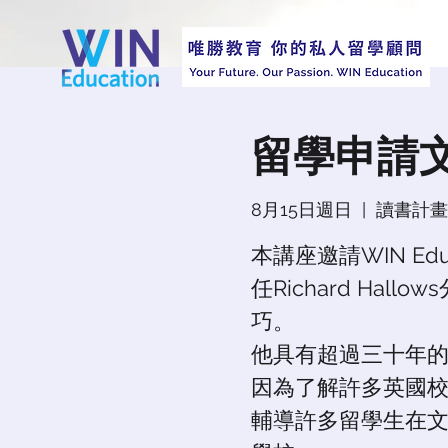
留學申請文件
8月15日週日
  |  
讀書計畫 
本講座邀請WIN Ed
任Richard Hall
巧。
他具有超過三十年
因為了解許多英國
輔導許多留學生在