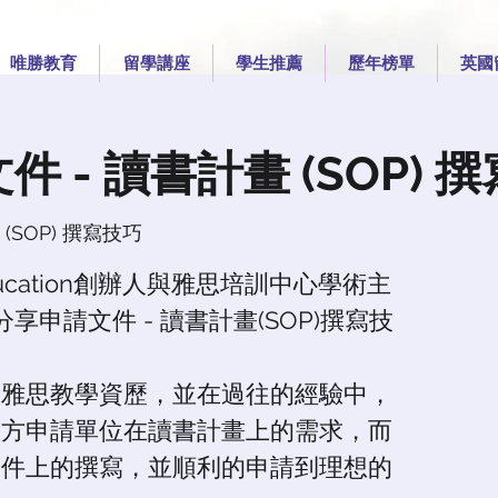
唯勝教育
留學講座
學生推薦
歷年榜單
英國
 - 讀書計畫 (SOP) 
(SOP) 撰寫技巧
ucation創辦人與雅思培訓中心學術主
ows分享申請文件 - 讀書計畫(SOP)撰寫技
的雅思教學資歷，並在過往的經驗中，
校方申請單位在讀書計畫上的需求，而
文件上的撰寫，並順利的申請到理想的