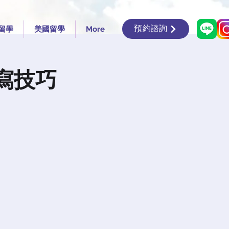
預約諮詢
留學
美國留學
More
撰寫技巧