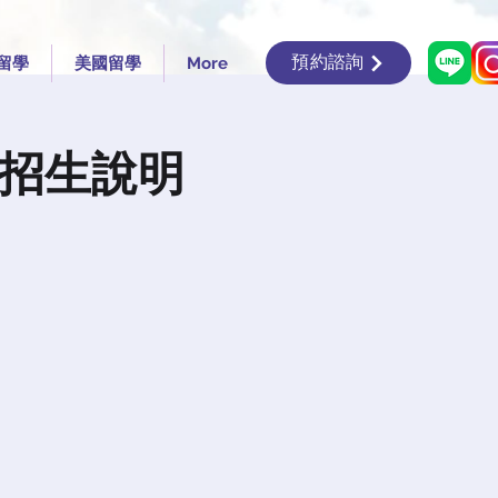
預約諮詢
留學
美國留學
More
線上招生說明