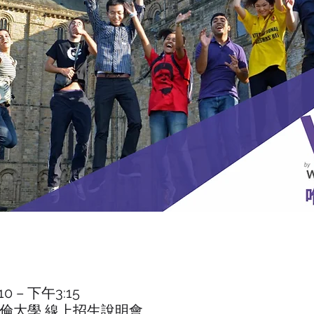
0 – 下午3:15
ity 杜倫大學 線上招生說明會