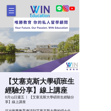
【艾塞克斯大學碩班生
經驗分享】線上講座
8月19日週五
  |  
【艾塞克斯大學碩班生經驗分
享】線上講座
這次唯勝教育邀請到艾塞克斯大學的碩士生